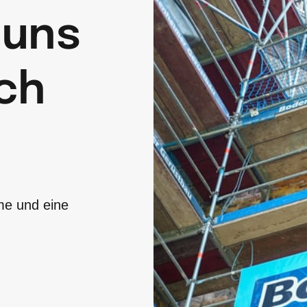
uns 
ch 
e und eine 